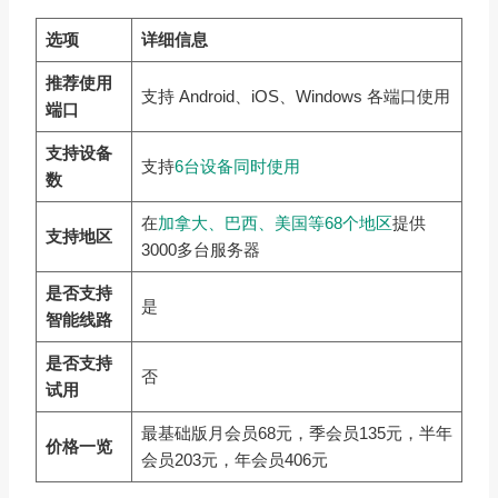
选项
详细信息
推荐使用
支持 Android、iOS、Windows 各端口使用
端口
支持设备
支持
6台设备同时使用
数
在
加拿大、巴西、美国等68个地区
提供
支持地区
3000多台服务器
是否支持
是
智能线路
是否支持
否
试用
最基础版月会员68元，季会员135元，半年
价格一览
会员203元，年会员406元