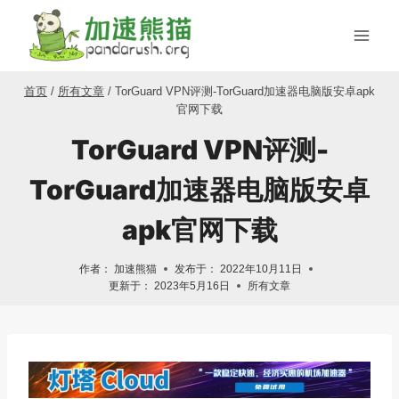
跳
到
内
容
首页
/
所有文章
/
TorGuard VPN评测-TorGuard加速器电脑版安卓apk
官网下载
TorGuard VPN评测-
TorGuard加速器电脑版安卓
apk官网下载
作者：
加速熊猫
发布于：
2022年10月11日
更新于：
2023年5月16日
所有文章