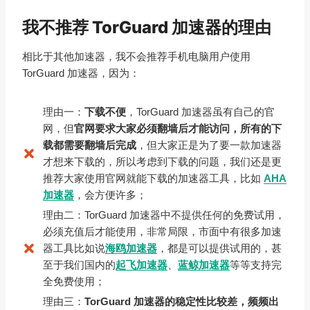
我不推荐 TorGuard 加速器的理由
相比于其他加速器，我不会推荐手机电脑用户使用
TorGuard 加速器，因为：
理由一：
下载不便
，TorGuard 加速器虽有自己的官
网，但
官网要求大家必须翻墙后才能访问，所有的下
载都需要翻墙后完成
，但大家正是为了要一款加速器
才想来下载的，所以考虑到下载的问题，我们还是更
推荐大家使用官网就能下载的加速器工具，比如
AHA
加速器
，会方便许多；
理由二：TorGuard 加速器中不提供任何的免费试用，
必须充值后才能使用，非常局限，市面中有很多加速
器工具比如说
海鸥加速器
，都是可以提供试用的，甚
至于我们国内的
起飞加速器
、
蓝鲸加速器
等等支持完
全免费使用；
理由三：
TorGuard 加速器的稳定性比较差，频频出