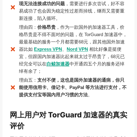
现无法连接成功的问题
，需要进行多次尝试，好不容
易成功了也会因为稳定性过差而掉线，继而又需要重
新连接，陷入循环。
理由四：
价格昂贵
，作为一款国外的加速器工具，价
格昂贵是不得不面对的问题，在 TorGuard 加速器中，
最最基础的服务一个月都需要68元，跟其他国外加速
器比如
Express VPN
、
Nord VPN
相比好像是挺便
宜，但跟国内加速器比起来就太过于昂贵了，68元已
经完全可以在
白鲸加速器
中开通四五个月的服务还绰
绰有余了；
理由五：
支付不便，这也是国外加速器的通病，你只
能使用信用卡、借记卡、PayPal 等方法进行支付，不
提供支付宝等国内用户习惯的方法
。
网上用户对 TorGuard 加速器的真实
评价