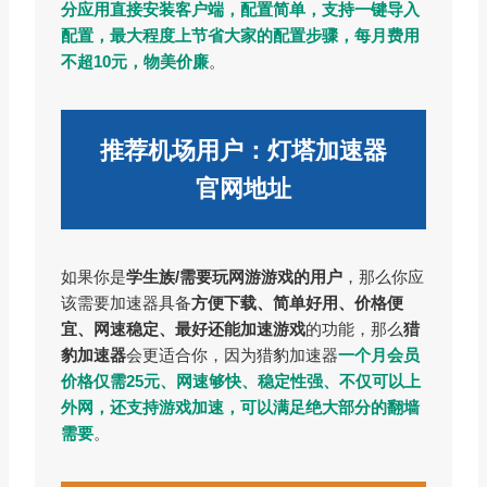
分应用直接安装客户端，配置简单，支持一键导入
配置，最大程度上节省大家的配置步骤，每月费用
不超10元，物美价廉
。
推荐机场用户：灯塔加速器
官网地址
如果你是
学生族/需要玩网游游戏的用户
，那么你应
该需要加速器具备
方便下载、简单好用、价格便
宜、网速稳定、最好还能加速游戏
的功能，那么
猎
豹加速器
会更适合你，因为猎豹加速器
一个月会员
价格仅需25元、网速够快、
稳定性强
、不仅可以上
外网，还支持游戏加速，可以满足绝大部分的翻墙
需要
。