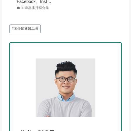
Facebook、Inst…
加速器排行榜合集
文
#
国外加速器品牌
章
标
签：