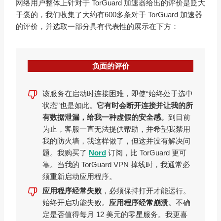
网络用户整体上针对于 TorGuard 加速器给出的评价是贬大
于褒的，我们收集了大约有600多条对于 TorGuard 加速器
的评价，并选取一部分具有代表性的展示在下方：
负面的评价
该服务在启动时连接困难，即使“始终处于选中
状态”也是如此。
它有时会断开连接并让我的所
有数据泄漏，给我一种虚假的安全感。
到目前
为止，客服一直无法提供帮助，并希望我禁用
我的防火墙，我这样做了，但这并没有解决问
题。我购买了
Nord
订阅，比 TorGuard 更可
靠。当我的 TorGuard VPN 掉线时，我通常必
须重新启动应用程序。
应用程序经常失败
，必须保持打开才能运行。
始终开启功能失败。
应用程序经常崩溃
。不确
定是否值得每月 12 美元的零星服务。我更喜