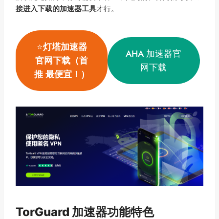
接进入下载的加速器工具
才行。
⭐
灯塔加速器
AHA 加速器官
官网下载（首
网下载
推 最便宜！）
TorGuard 加速器功能特色