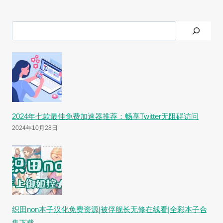
搜
索
2024年七款最佳免费加速器推荐：畅享Twitter无阻碍访问
2024年10月28日
织田non本子汉化免费资源|被俘舰长无修在线看|全彩本子合
集下载