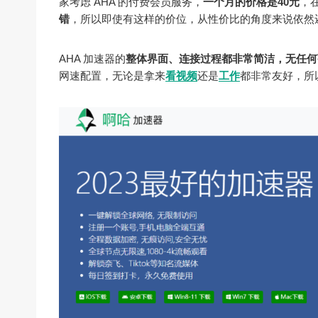
家考虑 AHA 的付费会员服务，
一个月的价格是40元
，
错
，所以即使有这样的价位，从性价比的角度来说依然
AHA 加速器的
整体界面、连接过程都非常简洁，无任何
网速配置，无论是拿来
看视频
还是
工作
都非常友好，所