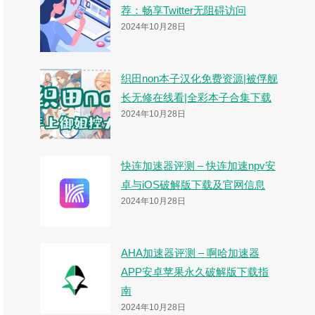
荐：畅享Twitter无阻碍访问
2024年10月28日
织田non本子汉化免费资源|被俘舰
长无修在线看|全彩本子合集下载
2024年10月28日
快连加速器评测 – 快连加速npv安
卓与iOS破解版下载及官网信息
2024年10月28日
AHA加速器评测 – 啊哈加速器
APP安卓苹果永久破解版下载指
南
2024年10月28日