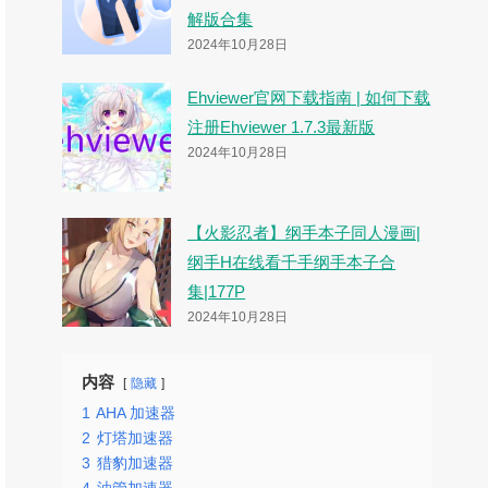
解版合集
2024年10月28日
Ehviewer官网下载指南 | 如何下载
注册Ehviewer 1.7.3最新版
2024年10月28日
【火影忍者】纲手本子同人漫画|
纲手H在线看千手纲手本子合
集|177P
2024年10月28日
内容
隐藏
1
AHA 加速器
2
灯塔加速器
3
猎豹加速器