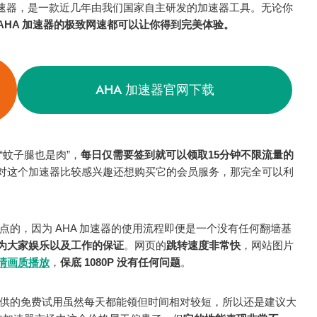
啊哈加速器，是一款近几年由我们国家自主研发的加速器工具。无论你
AHA 加速器的极致网速都可以让你得到完美体验。
AHA 加速器官网下载
“蚊子腿也是肉”，
每日仅需要签到就可以领取15分钟不限流量的
对这个加速器比较感兴趣还想购买它的会员服务，那完全可以利
点的，因为 AHA 加速器的使用流程即便是一个没有任何翻墙基
为大家娱乐以及工作的保证
。网页的
跳转速度非常快
，网站图片
清画质播放
，
保底 1080P 没有任何问题
。
提供的免费试用虽然每天都能领但时间相对较短，所以还是建议大