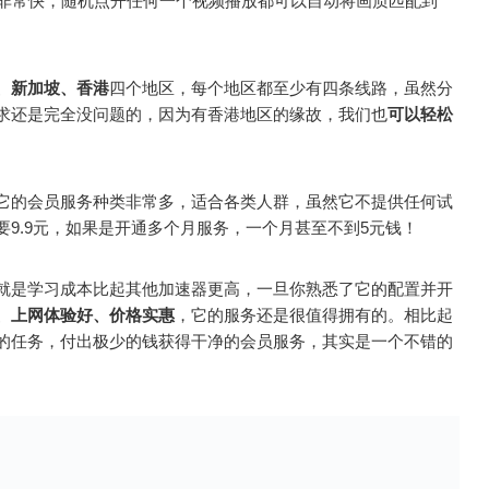
速度非常快，随机点开任何一个视频播放都可以自动将画质匹配到
、新加坡、香港
四个地区，每个地区都至少有四条线路，虽然分
求还是完全没问题的，因为有香港地区的缘故，我们也
可以轻松
它的会员服务种类非常多，适合各类人群，虽然它不提供任何试
9.9元，如果是开通多个月服务，一个月甚至不到5元钱！
就是学习成本比起其他加速器更高，一旦你熟悉了它的配置并开
、上网体验好、价格实惠
，它的服务还是很值得拥有的。相比起
的任务，付出极少的钱获得干净的会员服务，其实是一个不错的