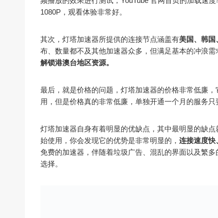
频播放的效果进行测试，YouTube 官网首页的加载
1080P，观看体验非常好。
其次，灯塔加速器所提供的连接节点涵盖有
美国、韩国
布、数量都不及其他加速器众多，但满足基本的冲浪需
解锁港澳台地区资源。
最后，就是价格的问题，灯塔加速器的价格非常低廉，
用，但是价格真的非常低廉，单独开通一个月的服务只要
灯塔加速器自身有着明显的优缺点，其中最明显的缺点
始使用，你会发现它的优势是非常明显的，
连接速度快
免费的加速器，伴随着垃圾广告、混乱的界面以及繁多
选择。