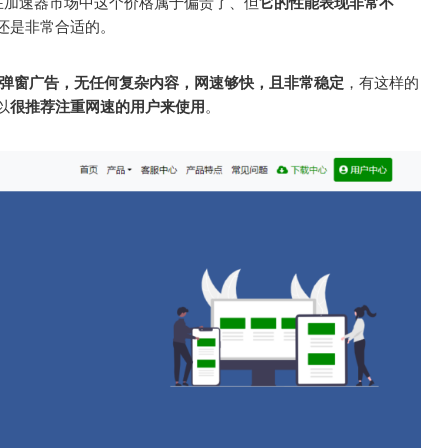
在加速器市场中这个价格属于偏贵了、但
它的性能表现非常不
还是非常合适的。
弹窗广告，无任何复杂内容，网速够快，且非常稳定
，有这样的
以
很推荐注重网速的用户来使用
。