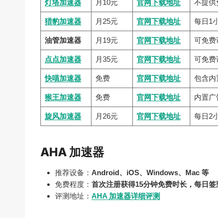
灯塔加速器
月10元
官网下载地址
不提供
猎豹加速器
月25元
官网下载地址
每日1
油管加速器
月19元
官网下载地址
可免费
点点加速器
月35元
官网下载地址
可免费
快喵加速器
免费
官网下载地址
包含内
猴王加速器
免费
官网下载地址
内置广
旋风加速器
月26元
官网下载地址
每日2
AHA 加速器
推荐设备：
Android、iOS、Windows、Mac 等
免费程度：
首次注册获得15分钟免费时长，每日签
评测地址：
AHA 加速器详细评测