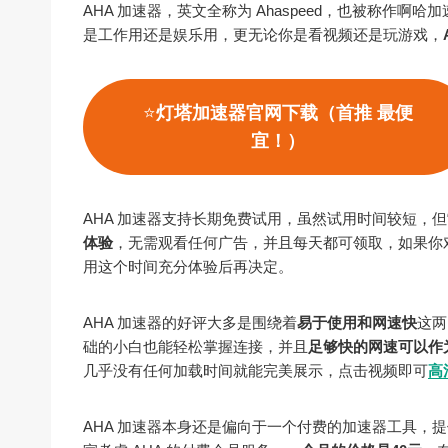
AHA 加速器，英文全称为 Ahaspeed，也被称作
是工作用还是娱乐用，更无论你是看视频还是玩游戏，
⭐
灯塔加速器官网下载（首推 最便
宜！）
AHA 加速器支持长期免费试用，虽然试用时间较短，但
体验
，无需观看任何广告，并且每天都可领取，如果你
用这个时间充分体验后再决定。
AHA 加速器的好评大多是围绕着
易于使用和网速快
这两
础的小白也能轻松掌握连接，并且
足够快的网速可以作
几乎没有任何加载时间就能完美展示，点击视频即可
高
AHA 加速器本身还是偏向于一个付费的加速器工具，