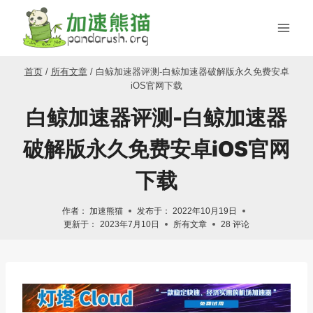
跳
到
内
容
首页
/
所有文章
/
白鲸加速器评测-白鲸加速器破解版永久免费安卓
iOS官网下载
白鲸加速器评测-白鲸加速器
破解版永久免费安卓iOS官网
下载
作者：
加速熊猫
发布于：
2022年10月19日
更新于：
2023年7月10日
所有文章
28 评论