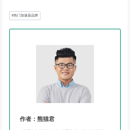
文
#
热门加速器品牌
章
标
签：
作者：熊猫君