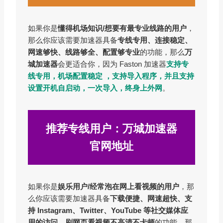
如果你是
懂得机场知识/想要有最专业线路的用户
，
那么你应该需要加速器具备
专线专用、连接稳定、
网速够快、线路够全、配置够专业
的功能，那么
万
城加速器
会更适合你，因为 Faston 加速器
支持专
线专用，机场配置稳定 ，支持导入程序，并且支持
设置开机自启动，一次导入，终身上外网
。
推荐专线用户：万城加速器
官网地址
如果你是
娱乐用户/经常泡在网上看视频的用户
，那
么你应该需要加速器具备
下载便捷、网速超快、支
持 Instagram、Twitter、YouTube 等社交媒体应
用的访问、刷网页看视频不高清不卡顿
的功能，那