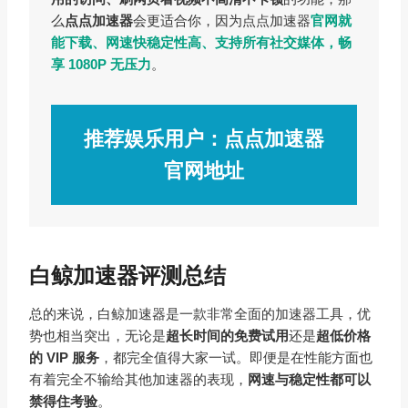
么
点点加速器
会更适合你，因为点点加速器
官网就
能下载、网速快稳定性高、支持所有社交媒体，畅
享 1080P 无压力
。
推荐娱乐用户：点点加速器
官网地址
白鲸加速器评测总结
总的来说，白鲸加速器是一款非常全面的加速器工具，优
势也相当突出，无论是
超长时间的免费试用
还是
超低价格
的 VIP 服务
，都完全值得大家一试。即便是在性能方面也
有着完全不输给其他加速器的表现，
网速与稳定性都可以
禁得住考验
。