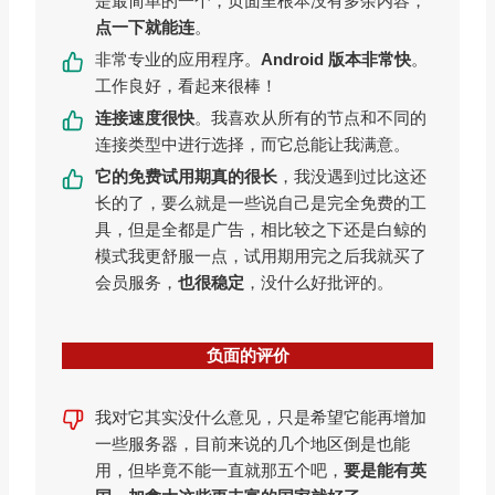
是最简单的一个，页面里根本没有多余内容，
点一下就能连
。
非常专业的应用程序。
Android 版本非常快
。
工作良好，看起来很棒！
连接速度很快
。我喜欢从所有的节点和不同的
连接类型中进行选择，而它总能让我满意。
它的免费试用期真的很长
，我没遇到过比这还
长的了，要么就是一些说自己是完全免费的工
具，但是全都是广告，相比较之下还是白鲸的
模式我更舒服一点，试用期用完之后我就买了
会员服务，
也很稳定
，没什么好批评的。
负面的评价
我对它其实没什么意见，只是希望它能再增加
一些服务器，目前来说的几个地区倒是也能
用，但毕竟不能一直就那五个吧，
要是能有英