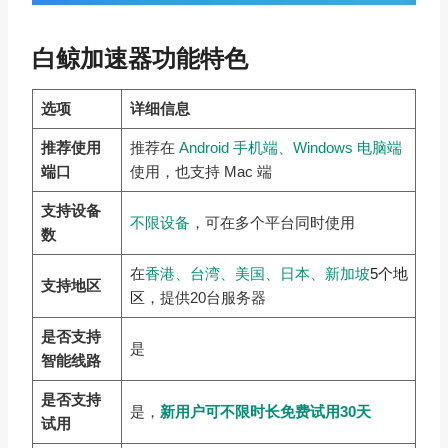
白鲸加速器功能特色
选项
详细信息
推荐使用
推荐在
Android 手机端、Windows 电脑端
端口
使用，也支持 Mac 端
支持设备
不限设备
，可在多个平台同时使用
数
在
香港、台湾、美国、日本、新加坡
5个地
支持地区
区
，提供20台服务器
是否支持
是
智能线路
是否支持
是，
新用户可不限时长免费试用30天
试用