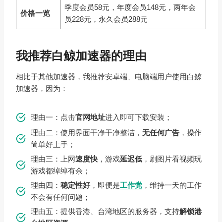
季度会员58元，年度会员148元，两年会
价格一览
员228元，永久会员288元
我推荐白鲸加速器的理由
相比于其他加速器，我推荐安卓端、电脑端用户使用白鲸
加速器，因为：
理由一：点击
官网地址
进入即可下载安装；
理由二：使用界面干净干净整洁，
无任何广告
，操作
简单好上手；
理由三：上网
速度快
，游戏
延迟低
，刷图片看视频玩
游戏都绰绰有余；
理由四：
稳定性好
，即便是
工作党
，维持一天的工作
不会有任何问题；
理由五：提供香港、台湾地区的服务器，支持
解锁港