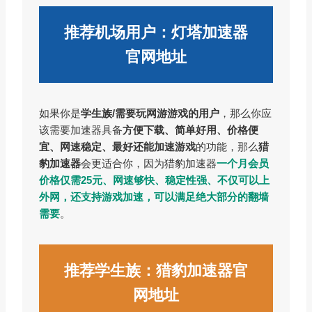
推荐机场用户：灯塔加速器
官网地址
如果你是
学生族/需要玩网游游戏的用户
，那么你应
该需要加速器具备
方便下载、简单好用、价格便
宜、网速稳定、最好还能加速游戏
的功能，那么
猎
豹加速器
会更适合你，因为猎豹加速器
一个月会员
价格仅需25元、网速够快、
稳定性强
、不仅可以上
外网，还支持游戏加速，可以满足绝大部分的翻墙
需要
。
推荐学生族：猎豹加速器官
网地址