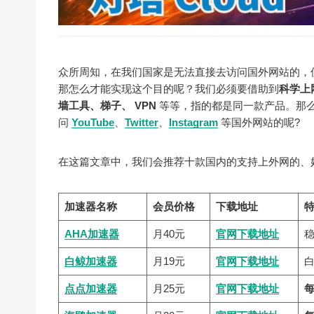
众所周知，在我们国家是无法直接去访问国外网站的，
那怎么才能实现这个目的呢？我们必须要借助到
科学上
墙工具、梯子、 VPN
等等，指的都是同一款产品。那
问
YouTube
、
Twitter
、
Instagram
等国外网站的呢?
在这篇文章中，我们会推荐十款国内的支持上外网的、
加速器名称
会员价格
下载地址
AHA加速器
月40元
官网下载地址
白鲸加速器
月19元
官网下载地址
点点加速器
月25元
官网下载地址
每