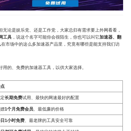
但无论是娱乐党、还是工作党，大家总归有需求要上外网看看，
网工具
，说这个名字可能你会很陌生，你也可以叫它
加速器、翻
么在市场中的这么多加速器产品里，究竟有哪些是能支持我们访
好用的、免费的加速器工具，以供大家选择。
特点
稳定
长期免费
试用、最快的网速最好的配置
白嫖
1个月免费会员
、最低廉的价格
日1小时免费
、最老牌的工具安全可靠