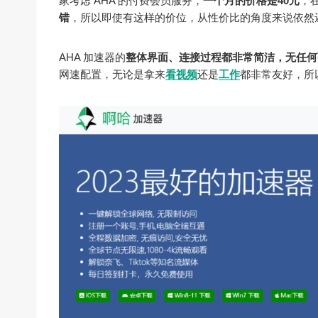
家考虑 AHA 的付费会员服务，
一个月的价格是40元
，
错
，所以即使有这样的价位，从性价比的角度来说依然
AHA 加速器的
整体界面、连接过程都非常简洁，无任何
网速配置，无论是拿来
看视频
还是
工作
都非常友好，所