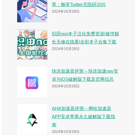
荐：畅享Twitter无阻碍访问
2024年10月28日
织田non本子汉化免费资源|被俘舰
长无修在线看|全彩本子合集下载
2024年10月28日
快连加速器评测 – 快连加速npv安
卓与iOS破解版下载及官网信息
2024年10月28日
AHA加速器评测 – 啊哈加速器
APP安卓苹果永久破解版下载指
南
2024年10月28日