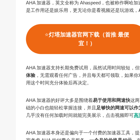
AHA 加速器，英文全称为 Ahaspeed，也被称作
是工作用还是娱乐用，更无论你是看视频还是玩游戏，
⭐
灯塔加速器官网下载（首推 最便
宜！）
AHA 加速器支持长期免费试用，虽然试用时间较短，但
体验
，无需观看任何广告，并且每天都可领取，如果你
用这个时间充分体验后再决定。
AHA 加速器的好评大多是围绕着
易于使用和网速快
这两
础的小白也能轻松掌握连接，并且
足够快的网速可以作
几乎没有任何加载时间就能完美展示，点击视频即可
高
AHA 加速器本身还是偏向于一个付费的加速器工具，