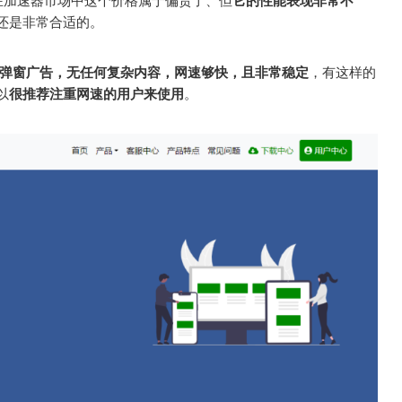
在加速器市场中这个价格属于偏贵了、但
它的性能表现非常不
还是非常合适的。
弹窗广告，无任何复杂内容，网速够快，且非常稳定
，有这样的
以
很推荐注重网速的用户来使用
。