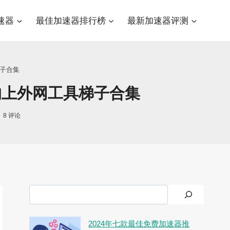
速器
最佳加速器排行榜
最新加速器评测
梯子合集
的上外网工具梯子合集
8 评论
搜
索
2024年七款最佳免费加速器推