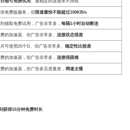
每日都可免费试用
、最稳定的连接永不掉线
提供免费版服务，但
限速最快不能超过100KB/s
签到领取免费试用，广告非常多，
每隔1小时自动断连
免费的加速器、但广告非常多、
连接状态很差
月可使用20个G、但广告非常多、
稳定性比较差
免费的加速器，但广告非常多，
连接很困难
免费的加速器，但广告多且质量差，
网速太慢
到获得15分钟免费时长