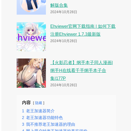
解版合集
2024年10月28日
Ehviewer官网下载指南 | 如何下载
注册Ehviewer 1.7.3最新版
2024年10月28日
【火影忍者】纲手本子同人漫画|
纲手H在线看千手纲手本子合
集|177P
2024年10月28日
内容
隐藏
1
老王加速器简介
2
老王加速器功能特色
3
我不推荐老王加速器的理由