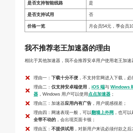
是否支持智能线路
是
是否支持试用
否
价格一览
月会员54元，季会员10
我不推荐老王加速器的理由
相比于其他加速器，我不会推荐安卓用户使用老王加速
理由一：
下载十分不便
，不支持官网进入下载，必
理由二：
仅支持安卓端使用
，
iOS 端
与
Windows 
器
，Windows 用户可以使用
点点加速器
；
理由三：加速器
应用内有广告
，用户观感很差；
理由四：网速表现一般，可以
翻墙上外网
，也可以
全带不动的
，会出现页面卡顿；
理由五：
不提供试用
，对新用户来说必须付款之后