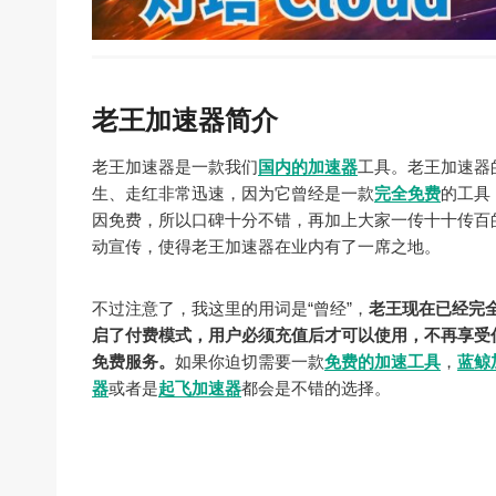
老王加速器简介
老王加速器是一款我们
国内的加速器
工具。老王加速器
生、走红非常迅速，因为它曾经是一款
完全免费
的工具
因免费，所以口碑十分不错，再加上大家一传十十传百
动宣传，使得老王加速器在业内有了一席之地。
不过注意了，我这里的用词是“曾经”，
老王现在已经完
启了付费模式，用户必须充值后才可以使用，不再享受
免费服务。
如果你迫切需要一款
免费的加速工具
，
蓝鲸
器
或者是
起飞加速器
都会是不错的选择。