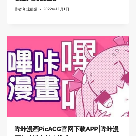
作者
加速熊猫
2022年11月1日
哔咔漫画PicACG官网下载APP|哔咔漫