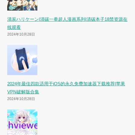
清炭ハリケーン|清碳一拳超人漫画系列|清碳本子18禁资源在
线观看
2024年10月28日
2024年最佳四款适用于iOS的永久免费加速器下载推荐|苹果
VPN破解版合集
2024年10月28日