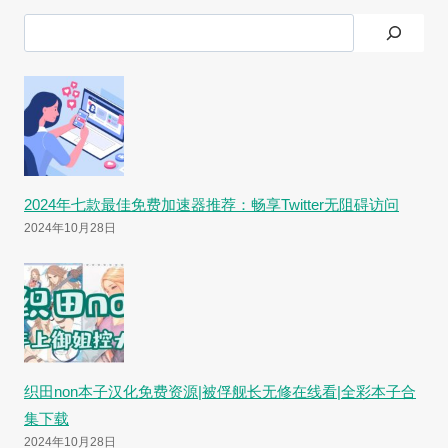
搜
索
2024年七款最佳免费加速器推荐：畅享Twitter无阻碍访问
2024年10月28日
织田non本子汉化免费资源|被俘舰长无修在线看|全彩本子合
集下载
2024年10月28日