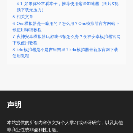
4.1
如果你经常看本子，推荐使用这些加速器（图片&视
频下载无压力）
5
相关文章
6
Ons模拟器是干嘛用的？怎么用？Ons模拟器官方网站下
载使用详细教程
7
夜神安卓模拟器玩游戏卡顿怎么办？夜神安卓模拟器官网
下载使用教程
8
krkr模拟器是不是吉里吉里？krkr模拟器最新版官网下载
使用教程
声明
本站提供的所有内容仅支持个人学习或科研研究，以及其他
非商业性或非盈利性用途。