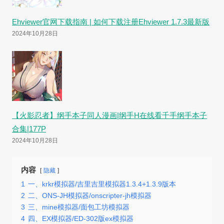
Ehviewer官网下载指南 | 如何下载注册Ehviewer 1.7.3最新版
2024年10月28日
【火影忍者】纲手本子同人漫画|纲手H在线看千手纲手本子
合集|177P
2024年10月28日
内容
隐藏
1
一、krkr模拟器/吉里吉里模拟器1.3.4+1.3.9版本
2
二、ONS-JH模拟器/onscripter-jh模拟器
3
三、mine模拟器/面包工坊模拟器
4
四、EX模拟器/ED-302版ex模拟器