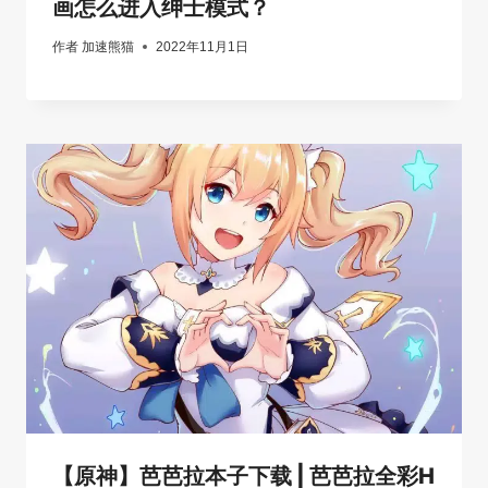
画怎么进入绅士模式？
作者
加速熊猫
2022年11月1日
【原神】芭芭拉本子下载 | 芭芭拉全彩H