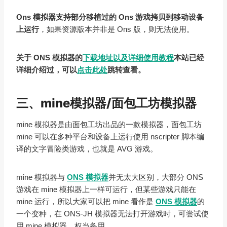
Ons 模拟器支持部分移植过的 Ons 游戏拷贝到移动设备
上运行
，如果资源版本并非是 Ons 版，则无法使用。
关于 ONS 模拟器的
下载地址以及详细使用教程
本站已经
详细介绍过，可以
点击此处
跳转查看。
三、mine模拟器/面包工坊模拟器
mine 模拟器是由面包工坊出品的一款模拟器，面包工坊
mine 可以在多种平台和设备上运行使用 nscripter 脚本编
译的文字冒险类游戏，也就是 AVG 游戏。
mine 模拟器与
ONS 模拟器
并无太大区别，大部分 ONS
游戏在 mine 模拟器上一样可运行，但某些游戏只能在
mine 运行，所以大家可以把 mine 看作是
ONS 模拟器
的
一个变种，在 ONS-JH 模拟器无法打开游戏时，可尝试使
用 mine 模拟器，权当备用。