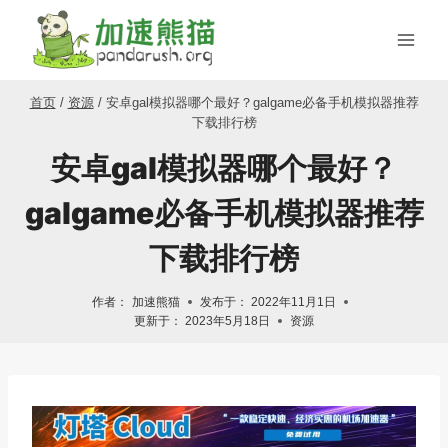
跳
到
内
容
首页
/
资源
/
安卓gal模拟器哪个最好？galgame必备手机模拟器推荐
下载排行榜
安卓gal模拟器哪个最好？
galgame必备手机模拟器推荐
下载排行榜
作者：
加速熊猫
发布于：
2022年11月1日
更新于：
2023年5月18日
资源