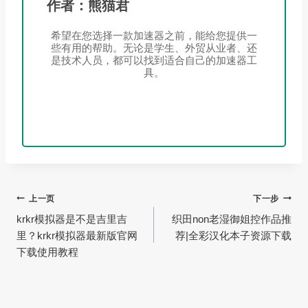
作者：熊猫君
希望在您选择一款加速器之前，能给您提供一
些有用的帮助。无论是学生、外贸从业者、还
是技术人员，都可以找到适合自己的加速器工
具。
文
上一页
下一步
krkr模拟器是不是吉里吉
织田non老湿御姐控作品推
章
里？krkr模拟器最新版官网
荐|全彩汉化本子资源下载
导
下载使用教程
航